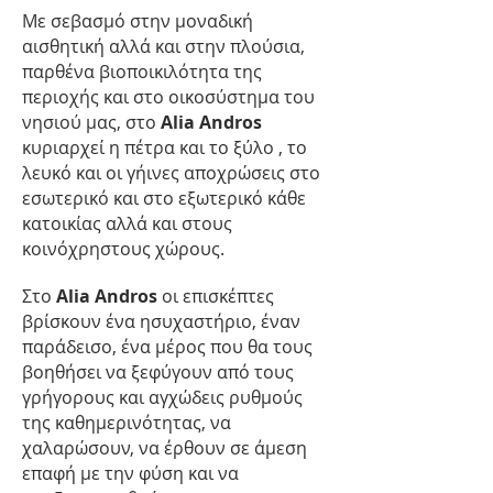
Με σεβασμό στην μοναδική
αισθητική αλλά και στην πλούσια,
παρθένα βιοποικιλότητα της
περιοχής και στο οικοσύστημα του
νησιού μας, στο
Alia Andros
κυριαρχεί η πέτρα και το ξύλο , το
λευκό και οι γήινες αποχρώσεις στο
εσωτερικό και στο εξωτερικό κάθε
κατοικίας αλλά και στους
κοινόχρηστους χώρους.
Στο
Alia Andros
οι επισκέπτες
βρίσκουν ένα ησυχαστήριο, έναν
παράδεισο, ένα μέρος που θα τους
βοηθήσει να ξεφύγουν από τους
γρήγορους και αγχώδεις ρυθμούς
της καθημερινότητας, να
χαλαρώσουν, να έρθουν σε άμεση
επαφή με την φύση και να