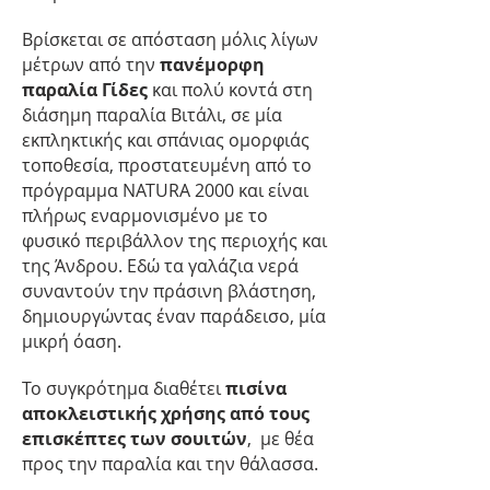
Βρίσκεται σε απόσταση μόλις λίγων
μέτρων από την
πανέμορφη
παραλία Γίδες
και πολύ κοντά στη
διάσημη παραλία Βιτάλι, σε μία
εκπληκτικής και σπάνιας ομορφιάς
τοποθεσία, προστατευμένη από το
πρόγραμμα NATURA 2000 και είναι
πλήρως εναρμονισμένο με το
φυσικό περιβάλλον της περιοχής και
της Άνδρου. Εδώ τα γαλάζια νερά
συναντούν την πράσινη βλάστηση,
δημιουργώντας έναν παράδεισο, μία
μικρή όαση.
Το συγκρότημα διαθέτει
πισίνα
αποκλειστικής χρήσης από τους
επισκέπτες των σουιτών
, με θέα
προς την παραλία και την θάλασσα.