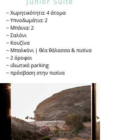
Junior Suite
~ Χωρητικότητα: 4 άτομα
~ Υπνοδωμάτια: 2
~ Μπάνια: 2
~ Σαλόνι
~ Κουζίνα
~ Μπαλκόνι | θέα θάλασσα & πισίνα
~ 2 όροφοι
~ ιδιωτικό parking
~ πρόσβαση στην πισίνα