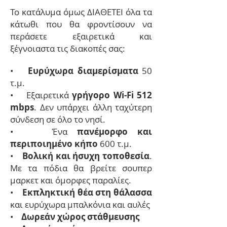
Το κατάλυμα όμως ΔΙΑΘΕΤΕΙ όλα τα
κάτωθι που θα φροντίσουν να
περάσετε εξαιρετικά και
ξέγνοιαστα τις διακοπές σας:
•
Ευρύχωρα διαμερίσματα
50
τ.μ.
• Εξαιρετικά
γρήγορο Wi-Fi 512
mbps
. Δεν υπάρχει άλλη ταχύτερη
σύνδεση σε όλο το νησί.
• Ένα
πανέμορφο και
περιποιημένο κήπο
600 τ.μ.
•
Βολική και ήσυχη τοποθεσία
.
Με τα πόδια θα βρείτε σουπερ
μαρκετ και όμορφες παραλίες.
•
Εκπληκτική θέα στη θάλασσα
και ευρύχωρα μπαλκόνια και αυλές
•
Δωρεάν χώρος στάθμευσης