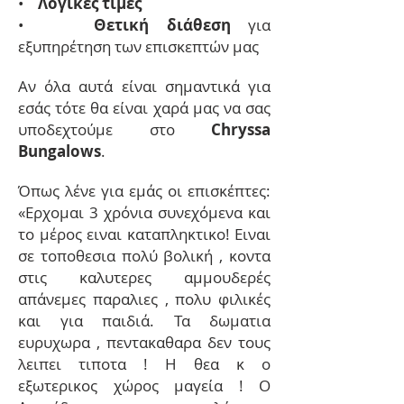
•
Λογικές τιμές
•
Θετική διάθεση
για
εξυπηρέτηση των επισκεπτών μας
Αν όλα αυτά είναι σημαντικά για
εσάς τότε θα είναι χαρά μας να σας
υποδεχτούμε στο
Chryssa
Bungalows
.
Όπως λένε για εμάς οι επισκέπτες:
«Ερχομαι 3 χρόνια συνεχόμενα και
το μέρος ειναι καταπληκτικο! Ειναι
σε τοποθεσια πολύ βολική , κοντα
στις καλυτερες αμμουδερές
απάνεμες παραλιες , πολυ φιλικές
και για παιδιά. Τα δωματια
ευρυχωρα , πεντακαθαρα δεν τους
λειπει τιποτα ! Η θεα κ ο
εξωτερικος χώρος μαγεία ! Ο