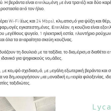
ύ. Η βεράντα είναι επιπλωμένη με ένα τραπέζι και δύο καρ
προστασία από τον ήλιο.
ρει Wi-Fi (έως και 24 Mbps), κλιματισμό για ψύξη και θέρμ
φαρμογές εγκατεστημένες. Επιπλέον, η κουζίνα είναι εξο
ου μεγέθους ψυγείο, 1 ηλεκτρική εστία, πλυντήριο ρούχω
και όλα τα απαραίτητα σκεύη κουζίνας.
δυάζουν τη δουλειά με τα ταξίδια, το διαμέρισμα διαθέτει 
 ιδανικό για ψηφιακούς νομάδες.
 με κομψό σχεδιασμό, με μεγάλη εξωτερική βεράντα και σ
α να δημιουργήσουν μια μοναδική εμπειρία φιλοξενίας, ιδα
τίες ταξιδιώτες.
Lyc