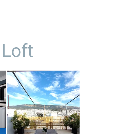
επικοινωνία
νέα
Loft