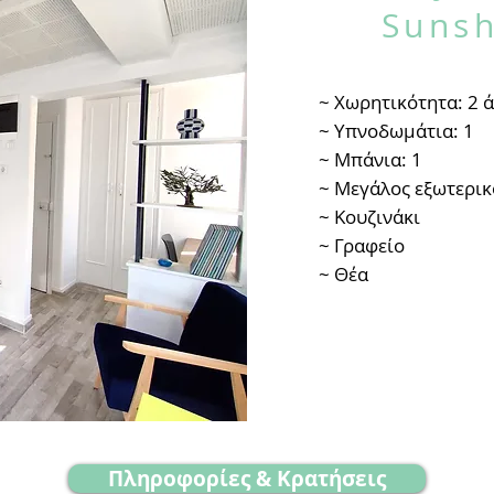
Sunsh
~ Χωρητικότητα: 2 
~ Υπνοδωμάτια: 1
~ Μπάνια: 1
~ Μεγάλος εξωτερικ
~ Κουζινάκι
~ Γραφείο
~ Θέα
Πληροφορίες & Κρατήσεις