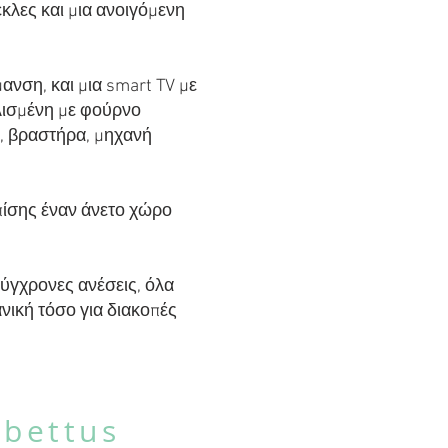
έκλες και μια ανοιγόμενη
ανση, και μια smart TV με
πλισμένη με φούρνο
ν, βραστήρα, μηχανή
επίσης έναν άνετο χώρο
ύγχρονες ανέσεις, όλα
νική τόσο για διακοπές
abettus