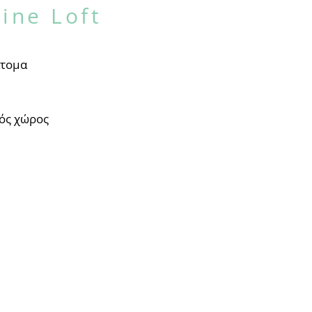
ine Loft
άτομα
ός χώρος