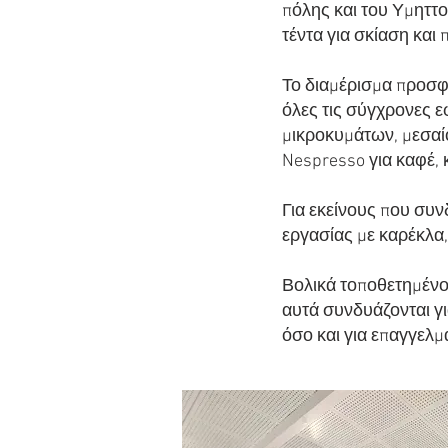
πόλης και του Υμηττο
τέντα για σκίαση και 
Το διαμέρισμα προσφέ
όλες τις σύγχρονες ε
μικροκυμάτων, μεσαί
Nespresso για καφέ, 
Για εκείνους που συν
εργασίας με καρέκλα,
Βολικά τοποθετημένο,
αυτά συνδυάζονται γι
όσο και για επαγγελμα