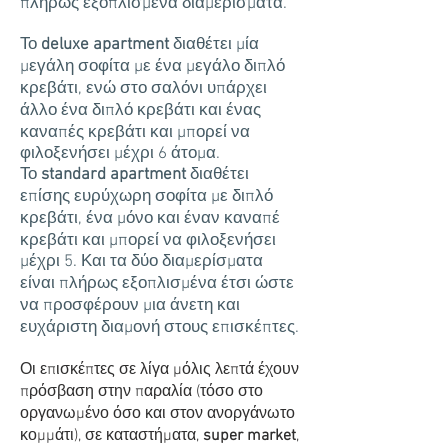
πλήρως εξοπλισμένα διαμερίσματα.
Το
deluxe apartment
διαθέτει μία
μεγάλη σοφίτα με ένα μεγάλο διπλό
κρεβάτι, ενώ στο σαλόνι υπάρχει
άλλο ένα διπλό κρεβάτι και ένας
καναπές κρεβάτι και μπορεί να
φιλοξενήσει μέχρι 6 άτομα.
Το
standard apartment
διαθέτει
επίσης ευρύχωρη σοφίτα με διπλό
κρεβάτι, ένα μόνο και έναν καναπέ
κρεβάτι και μπορεί να φιλοξενήσει
μέχρι 5. Και τα δύο διαμερίσματα
είναι πλήρως εξοπλισμένα έτσι ώστε
να προσφέρουν μια άνετη και
ευχάριστη διαμονή στους επισκέπτες.
Οι επισκέπτες σε λίγα μόλις λεπτά έχουν
πρόσβαση στην παραλία (τόσο στο
οργανωμένο όσο και στον ανοργάνωτο
κομμάτι), σε καταστήματα,
super market
,