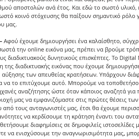
θμού αποστολών ανά έτος. Και εδώ το σωστό υλικό, 
ωστό κοινό στόχευσης θα παίξουν σημαντικό ρόλο γ
υ μας. 
– 
Αφού έχουμε δημιουργήσει ένα καλαίσθητο, σύγχρ
σωστά την online εικόνα μας, πρέπει να βρούμε τρό
ς διαδικτυακούς δυνητικούς επισκέπτες. Το Digital 
της διαδικτυακής εικόνας που έχουμε δημιουργήσει
 αύξησης των απευθείας κρατήσεων. Υπάρχουν διάφ
για να το επιτύχουμε αυτό. Μπορούμε να τοποθετήσο
μηχανές αναζήτησης ώστε όταν κάποιος αναζητά για 
ιοχή μας να εμφανιζόμαστε στις πρώτες θέσεις των
 από τους ανταγωνιστές μας, έτσι θα έχουμε περισσ
ανότητες να κερδίσουμε τη κράτηση έναντι του αντα
ετήσουμε διαφημίσεις σε δημοφιλείς ιστοσελίδες μ
τε να ενισχύσουμε την αναγνωρισιμότητα μας
, 
μπορ