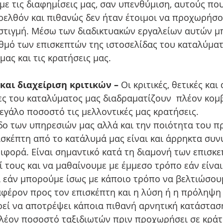
ε τις διαφημίσεις μας, σαν υπενθύμιση, αυτούς που
ρελθόν και πιθανώς δεν ήταν έτοιμοι να προχωρήσο
 στιγμή. Μέσω των διαδικτυακών εργαλείων αυτών μ
θμό των επισκεπτών της ιστοσελίδας του καταλύματο
ας και τις κρατήσεις μας.
αι διαχείριση κριτικών – 
Οι κριτικές, θετικές και 
ες του καταλύματος μας διαδραματίζουν  πλέον κομβ
εγάλο ποσοστό τις μελλοντικές μας κρατήσεις.
ο των υπηρεσιών μας αλλά και την ποιότητα του πρ
πισκέπτη από το κατάλυμά μας είναι και άρρηκτα συ
ιφορά. Είναι σημαντικό κατά τη διαμονή των επισκε
 τους και να μαθαίνουμε με έμμεσο τρόπο εάν είναι
ι εάν μπορούμε ίσως με κάποιο τρόπο να βελτιώσου
αφέρον προς τον επισκέπτη και η λύση ή η πρόληψη
ί να αποτρέψει κάποια πιθανή αρνητική κατάσταση 
λέον ποσοστό ταξιδιωτών πριν προχωρήσει σε κράτ