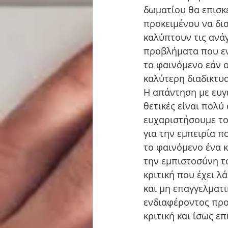
δωματίου θα επισκε
προκειμένου να δι
καλύπτουν τις ανά
προβλήματα που εν
το φαινόμενο εάν ο
καλύτερη διαδικτυα
Η απάντηση με ευγέ
θετικές είναι πολύ
ευχαριστήσουμε του
για την εμπειρία π
το φαινόμενο ένα 
την εμπιστοσύνη το
κριτική που έχει λά
και μη επαγγελματ
ενδιαφέροντος προ
κριτική και ίσως ε