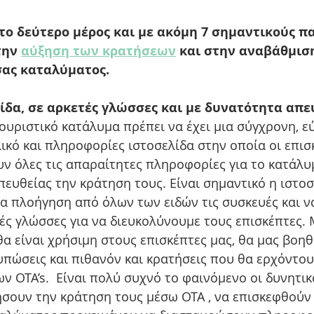
το δεύτερο μέρος και με ακόμη 7 σημαντικούς π
ην 
αύξηση των κρατήσεων
 και στην αναβάθμιση
σας καταλύματος.
ίδα, σε αρκετές γλώσσες και με δυνατότητα απε
ουριστικό κατάλυμα πρέπει να έχει μια σύγχρονη, ε
ικό και πληροφορίες ιστοσελίδα στην οποία οι επισ
ν όλες τις απαραίτητες πληροφορίες για το κατάλυμ
υθείας την κράτηση τους. Είναι σημαντικό η ιστοσε
ια πλοήγηση από όλων των ειδών τις συσκευές και να
ές γλώσσες για να διευκολύνουμε τους επισκέπτες. 
θα είναι χρήσιμη στους επισκέπτες μας, θα μας βοηθ
υπώσεις και πιθανόν και κρατήσεις που θα ερχόντου
 OTA’s.  Είναι πολύ συχνό το φαινόμενο οι δυνητικ
σουν την κράτηση τους μέσω OTA , να επισκεφθούν