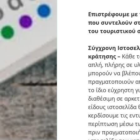
Επιστρέφουμε με 
που συντελούν στ
του τουριστικού 
Σύγχρονη Ιστοσελ
κράτησης – 
Κάθε τ
απλή, πλήρης σε υλ
μπορούν να βλέπου
πραγματοποιούν απε
το ίδιο εύχρηστη γ
διαθέσιμη σε αρκετ
είδους ιστοσελίδα 
κερδίσουμε τις εντ
περίπτωση μέσω των
πριν πραγματοποιή