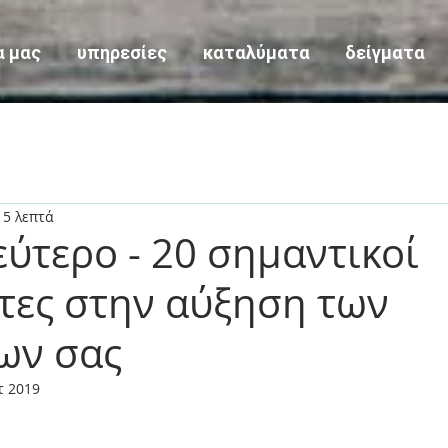
α μας
υπηρεσίες
καταλύματα
δείγματα
 5 λεπτά
ύτερο - 20 σημαντικοί
τες στην αύξηση των
ων σας
τ 2019