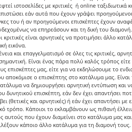
φτεί ιστοσελίδες με κριτικές  ή online ταξιδιωτικά κ
απιστώσει εάν αυτά που έχουν γράψει προηγούμενοι
γκες του ή αν προηγούμενοι επισκέπτες έχουν αναφέ
δεχομένως να επηρεάσουν και τη δική του διαμονή. 
ι κριτικές είναι αρνητικές να προτιμήσει άλλο κατά
κή εικόνα.
νεια και επαγγελματισμό σε όλες τις κριτικές, αρνητι
 σημαντική. Είναι ένας πάρα πολύ καλός τρόπος είτε 
ς επισκέπτες μας, είτε για να εκδηλώσουμε το ενδι
ου αποκόμισε ο επισκέπτης στο κατάλυμα μας. Είναι
κατάλυμα να δημιουργήσει αρνητική εντύπωση και να
υ δυνητικού επισκέπτη, εάν δεν έχει απαντήσει ποτ
βει (θετικές και αρνητικές) ή εάν έχει απαντήσει με ε
ικό τρόπο. Κάποιοι το εκλαμβάνουν ως πιθανή έλλει
ς αυτούς που έχουν διαμείνει στο κατάλυμα μας και
πιλέξουν κάποιο άλλο κατάλυμα για τη διαμονή τους.