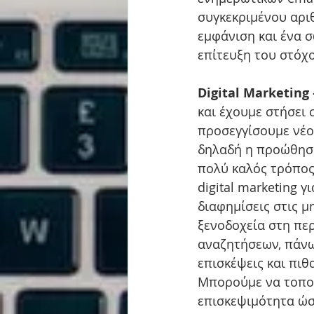
συγκεκριμένου αρι
εμφάνιση και ένα σ
επίτευξη του στόχο
Digital Marketing 
και έχουμε στήσει 
προσεγγίσουμε νέου
δηλαδή η προώθηση 
πολύ καλός τρόπος
digital marketing 
διαφημίσεις στις 
ξενοδοχεία στη περ
αναζητήσεων, πάνω
επισκέψεις και πιθ
Μπορούμε να τοποθ
επισκεψιμότητα ώσ