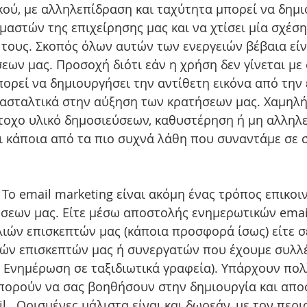
κού, με αλληλεπίδραση και ταχύτητα μπορεί να δημι
αστών της επιχείρησης μας και να χτίσει μία σχέση
τους. Σκοπός όλων αυτών των ενεργειών βέβαια είν
ων μας. Προσοχή διότι εάν η χρήση δεν γίνεται με 
ορεί να δημιουργήσει την αντίθετη εικόνα από την 
νασταλτικά στην αύξηση των κρατήσεων μας. Χαμηλή
τοχο υλικό δημοσιεύσεων, καθυστέρηση ή μη αλληλ
αι κάποια από τα πιο συχνά λάθη που συναντάμε σε σ
 
Το email marketing είναι ακόμη ένας τρόπος επικοιν
σεων μας. Είτε μέσω αποστολής ενημερωτικών emai
ιών επισκεπτών μας (κάποια προσφορά ίσως) είτε σ
ών επισκεπτών μας ή συνεργατών που έχουμε συλλέ
. Ενημέρωση σε ταξιδιωτικά γραφεία). Υπάρχουν πολ
ορούν να σας βοηθήσουν στην δημιουργία και απο
 . Ορισμένες μάλιστα είναι και δωρεάν, με τον περι